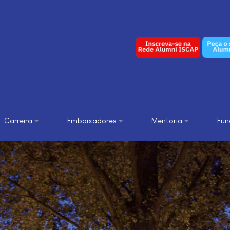
Queres colabora
Carreira
Embaixadores
Mentoria
Fun