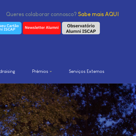
r connosco?
Sabe mais AQUI
draising
Prémios
Serviços Externos