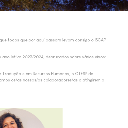
 que todos que por aqui passam levam consigo o ISCAP
o ano letivo 2023/2024, debruçados sobre vários eixos:
a e Tradução e em Recursos Humanos, o CTESP de
lamos
os/as nossos/as colaboradores/as a atingirem o