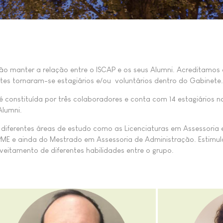
ão manter a relação entre o ISCAP e os seus Alumni. Acreditamos
ntes tornaram-se estagiários e/ou voluntários dentro do Gabinete.
 constituída por três colaboradores e conta com 14 estagiários n
Alumni.
 diferentes áreas de estudo como as Licenciaturas em Assessori
ME e ainda do Mestrado em Assessoria de Administração. E
stimu
veitamento de diferentes habilidades
entre o grupo.