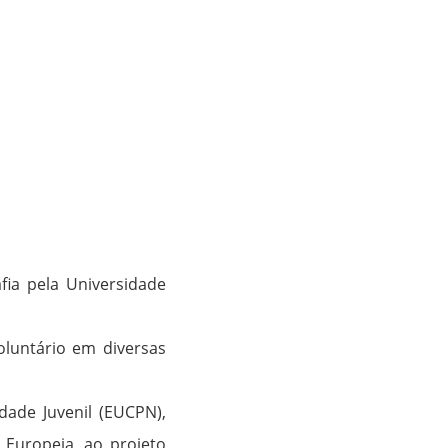
fia pela Universidade
oluntário em diversas
ade Juvenil (EUCPN),
Europeia, ao projeto