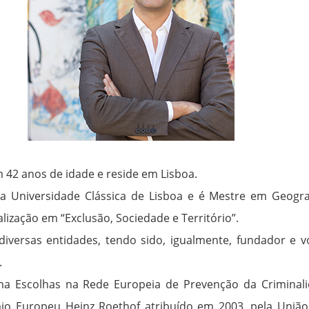
em 42 anos de idade e reside em Lisboa.
la Universidade Clássica de Lisboa e é Mestre em Geogra
alização em “Exclusão, Sociedade e Território”.
diversas entidades, tendo sido, igualmente, fundador e v
.
a Escolhas na Rede Europeia de Prevenção da Criminalid
o Europeu Heinz Roethof atribuído em 2003, pela União 