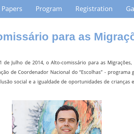
r Papers
Program
Registration
Ga
omissário para as Migraç
1 de Julho de 2014, o Alto-comissário para as Migrações,
ção de Coordenador Nacional do “Escolhas” - programa g
lusão social e a igualdade de oportunidades de crianças 