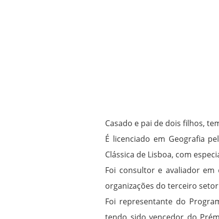
Casado e pai de dois filhos, t
É licenciado em Geografia pe
Clássica de Lisboa, com especi
Foi consultor e avaliador em 
organizações do terceiro setor
Foi representante do Program
tendo sido vencedor do Prémi