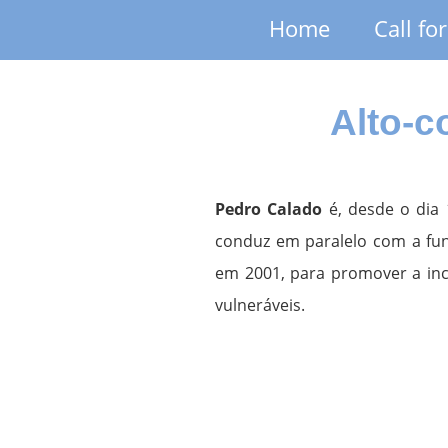
Home
Call fo
Alto-c
Pedro Calado
é, desde o dia 
conduz em paralelo com a fun
em 2001, para promover a inc
vulneráveis.