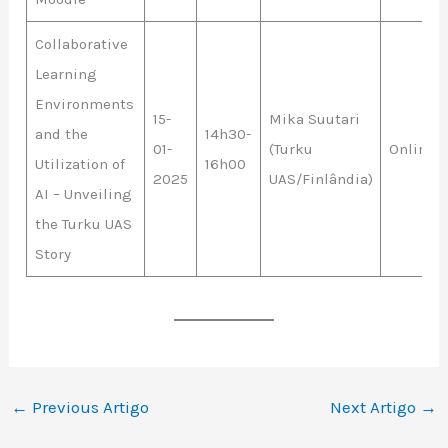
Collaborative
Learning
Environments
15-
Mika Suutari
and the
14h30-
01-
(Turku
Online
Utilization of
16h00
2025
UAS/Finlândia)
AI – Unveiling
the Turku UAS
Story
←
Previous Artigo
Next Artigo
→