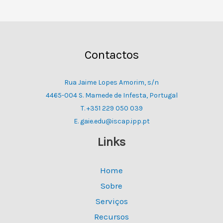
Contactos
Rua Jaime Lopes Amorim, s/n
4465-004 S. Mamede de Infesta, Portugal
T. +351 229 050 039
E. gaie.edu@iscap.ipp.pt
Links
Home
Sobre
Serviços
Recursos