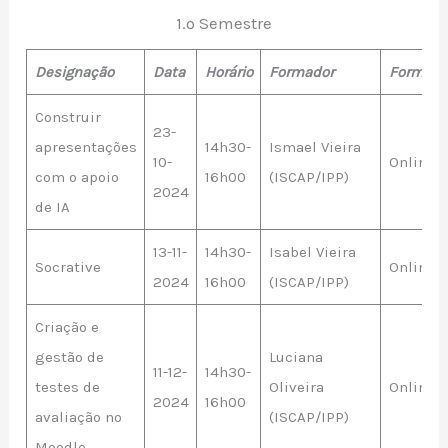
1.º Semestre
Designação
Data
Horário
Formador
Formato
Construir
23-
apresentações
14h30-
Ismael Vieira
10-
Online
com o apoio
16h00
(ISCAP/IPP)
2024
de IA
13-11-
14h30-
Isabel Vieira
Socrative
Online
2024
16h00
(ISCAP/IPP)
Criação e
gestão de
Luciana
11-12-
14h30-
testes de
Oliveira
Online
2024
16h00
avaliação no
(ISCAP/IPP)
Moodle