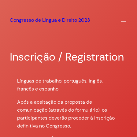
Saltar
para
Congresso de Língua e Direito 2023
o
conteúdo
Inscrição / Registration
Línguas de trabalho: português, inglês,
francês e espanhol
Após a aceitação da proposta de
comunicação (através do formulário), os
participantes deverão proceder à inscrição
definitiva no Congresso.