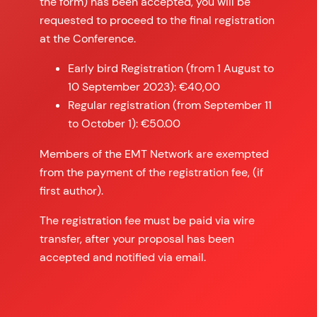
the form) has been accepted, you will be
requested to proceed to the final registration
at the Conference.
Early bird Registration (from 1 August to
10 September 2023): €40,00
Regular registration (from September 11
to October 1): €50.00
Members of the EMT Network are exempted
from the payment of the registration fee, (if
first author).
The registration fee must be paid via wire
transfer, after your proposal has been
accepted and notified via email.
.