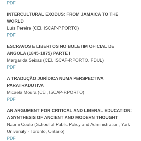
PDF
INTERCULTURAL EXODUS: FROM JAMAICA TO THE
WORLD
Luís Pereira (CEI, ISCAP-P.PORTO)
PDF
ESCRAVOS E LIBERTOS NO BOLETIM OFICIAL DE
ANGOLA (1845-1875) PARTE I
Margarida Seixas (CEI, ISCAP-P.PORTO, FDUL)
PDF
A TRADUÇÃO JURÍDICA NUMA PERSPECTIVA
PARATRADUTIVA
Micaela Moura (CEI, ISCAP-P.PORTO)
PDF
AN ARGUMENT FOR CRITICAL AND LIBERAL EDUCATION:
A SYNTHESIS OF ANCIENT AND MODERN THOUGHT
Naomi Couto (School of Public Policy and Administration, York
University - Toronto, Ontario)
PDF