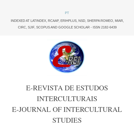
PT
INDEXED AT LATINDEX,
RCAAP,
ERIHPLUS
,
NSD
,
SHERPA ROMEO,
MIAR,
CIRC
,
SJIF
,
SCOPUS
AND
GOOGLE SCHOLAR
- ISSN 2182-6439
E-REVISTA DE ESTUDOS
INTERCULTURAIS
E-JOURNAL OF INTERCULTURAL
STUDIES