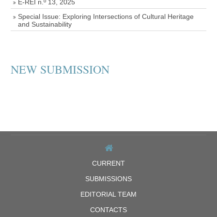
E-REI n.º 13, 2025
Special Issue: Exploring Intersections of Cultural Heritage
and Sustainability
NEW SUBMISSION
CURRENT
SUBMISSIONS
EDITORIAL TEAM
CONTACTS