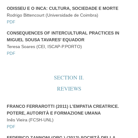
ODISSEU E O INCA: CULTURA, SOCIEDADE E MORTE
Rodrigo Bittencourt (Universidade de Coimbra)
PDF
CONSEQUENCES OF INTERCULTURAL PRACTICES IN
MIGUEL SOUSA TAVARES' EQUADOR
Teresa Soares (CEI, ISCAP-P.PORTO)
PDF
SECTION II.
REVIEWS
FRANCO FERRAROTTI (2011) L’EMPATIA CREATRICE.
POTERE, AUTORITÀ E FORMAZIONE UMANA
Inês Vieira (FCSH-UNL)
PDF
FEDERICO ZANNONI (ORG.) (2012) SOCIETÀ DELLA