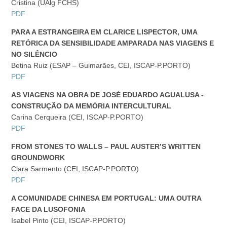
Cristina (UAlg FCHS)
PDF
PARA A ESTRANGEIRA EM CLARICE LISPECTOR, UMA
RETÓRICA DA SENSIBILIDADE AMPARADA NAS VIAGENS E
NO SILÊNCIO
Betina Ruiz (ESAP – Guimarães, CEI, ISCAP-P.PORTO)
PDF
AS VIAGENS NA OBRA DE JOSÉ EDUARDO AGUALUSA -
CONSTRUÇÃO DA MEMÓRIA INTERCULTURAL
Carina Cerqueira (CEI, ISCAP-P.PORTO)
PDF
FROM STONES TO WALLS – PAUL AUSTER’S WRITTEN
GROUNDWORK
Clara Sarmento (CEI, ISCAP-P.PORTO)
PDF
A COMUNIDADE CHINESA EM PORTUGAL: UMA OUTRA
FACE DA LUSOFONIA
Isabel Pinto (CEI, ISCAP-P.PORTO)