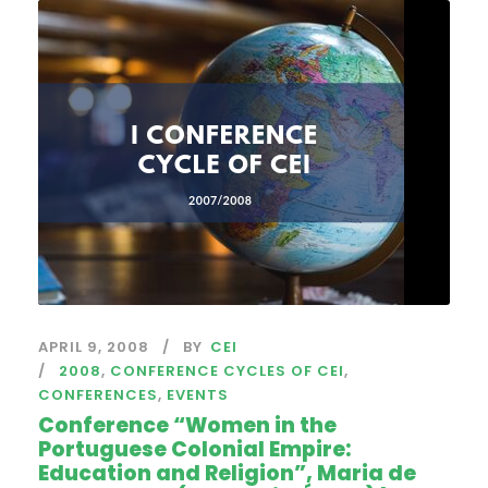
APRIL 9, 2008
BY
CEI
2008
,
CONFERENCE CYCLES OF CEI
,
CONFERENCES
,
EVENTS
Conference “Women in the
Portuguese Colonial Empire:
Education and Religion”, Maria de