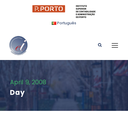
Português
April 9, 2008
Day