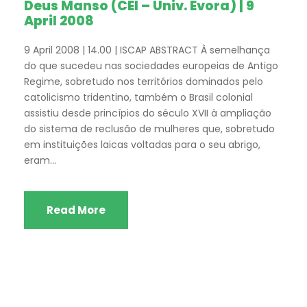
Deus Manso (CEI – Univ. Évora) | 9
April 2008
9 April 2008 | 14.00 | ISCAP ABSTRACT À semelhança
do que sucedeu nas sociedades europeias de Antigo
Regime, sobretudo nos territórios dominados pelo
catolicismo tridentino, também o Brasil colonial
assistiu desde princípios do século XVII à ampliação
do sistema de reclusão de mulheres que, sobretudo
em instituições laicas voltadas para o seu abrigo,
eram...
Read More