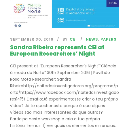
SEPTEMBER 30, 2016
BY
CEI
NEWS
,
PAPERS
Sandra Ribeiro represents CEI at
European Researchers’ Night
CEI present at “European Researcher’s Night”“Ciência
à moda do Norte” 30th September 2016 | Pavilhão
Rosa Mota Researcher: Sandra
Ribeirohttp://noitedosinvestigadores.org/programa/p
orto/https://www.facebook.com/noitedosinvestigado
res1415/ Desafio:Já experimentaste criar o teu próprio
vídeo? Já te questionaste porque é que alguns
vídeos são mais interessantes do que outros?
Participa neste workshop e cria a tua própria
história. Iremos: 1) ver quais os elementos essencias...