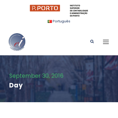
Português
September 30, 2016
Day