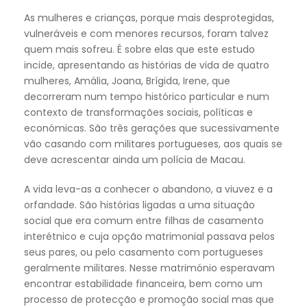
As mulheres e crianças, porque mais desprotegidas,
vulneráveis e com menores recursos, foram talvez
quem mais sofreu. É sobre elas que este estudo
incide, apresentando as histórias de vida de quatro
mulheres, Amália, Joana, Brígida, Irene, que
decorreram num tempo histórico particular e num
contexto de transformações sociais, políticas e
económicas. São três gerações que sucessivamente
vão casando com militares portugueses, aos quais se
deve acrescentar ainda um polícia de Macau.
A vida leva-as a conhecer o abandono, a viuvez e a
orfandade. São histórias ligadas a uma situação
social que era comum entre filhas de casamento
interétnico e cuja opção matrimonial passava pelos
seus pares, ou pelo casamento com portugueses
geralmente militares. Nesse matrimónio esperavam
encontrar estabilidade financeira, bem como um
processo de protecção e promoção social mas que