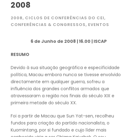
2008
2008
,
CICLOS DE CONFERÊNCIAS DO CEI
,
CONFERÊNCIAS & CONGRESSOS
,
EVENTOS
6 de Junho de 2008 | 16.00 | ISCAP
RESUMO
Devido à sua situação geográfica e especificidade
política, Macau embora nunca se tivesse envolvido
directamente em qualquer guerra, sofreu a
influência dos grandes conflitos armados que
atravessaram a região nos finais do século XIX e
primeira metade do século XX.
Foi a partir de Macau que Sun Yat-sen, recolheu
fundos para criação do partido nacionalista, o
Kuomintang, por si fundado e cujo líder mais