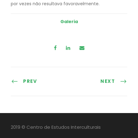
por vezes não resultava favoravelmente.
Galeria
PREV
NEXT
2019 © Centro de Estudos Interculturais