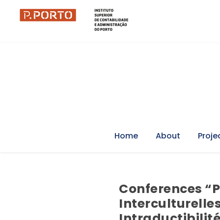
Home
About
Proje
Conferences “P
Interculturelle
Intraductibilité