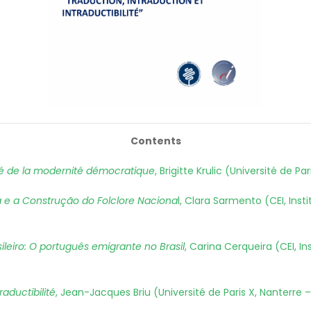
Contents
lé de la modernité démocratique
, Brigitte Krulic (Université de P
a e a Construção do Folclore Naciona
l, Clara Sarmento (CEI, Inst
sileiro: O português emigrante no Brasil
, Carina Cerqueira (CEI, In
raductibilité
, Jean-Jacques Briu (Université de Paris X, Nanterre 