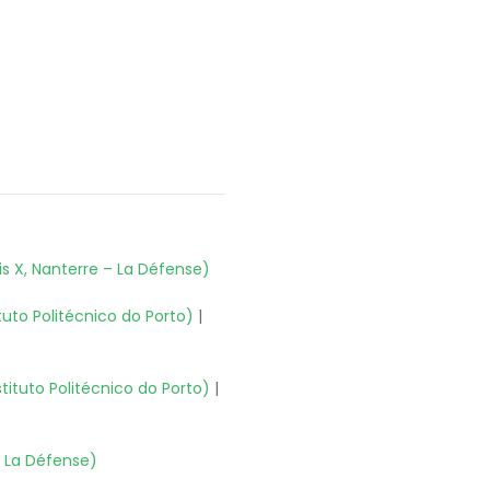
aris X, Nanterre – La Défense)
ituto Politécnico do Porto)
|
stituto Politécnico do Porto)
|
– La Défense)