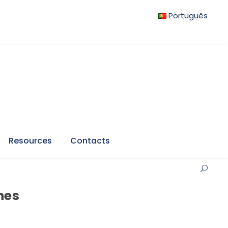
Português
Resources
Contacts
hes