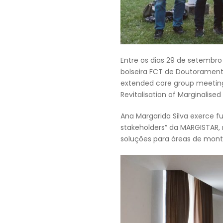
Entre os dias 29 de setembro 
bolseira FCT de Doutoramento
extended core group meeting
Revitalisation of Marginalise
Ana Margarida Silva exerce 
stakeholders” da MARGISTAR, 
soluções para áreas de mon