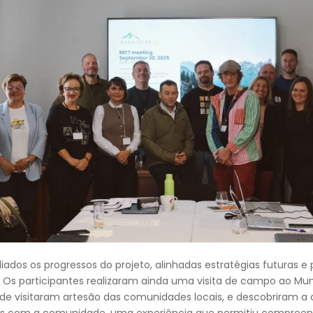
iados os progressos do projeto, alinhadas estratégias futuras 
s. Os participantes realizaram ainda uma visita de campo ao Mun
nde visitaram artesão das comunidades locais, e descobriram a 
ros com a comunidade, uma experiência que permitiu compreend