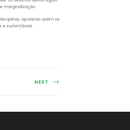
e marginalização.
sciplinar, apoiando assim os
 e sustentáveis.
NEXT