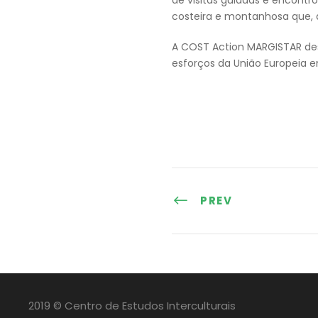
costeira e montanhosa que, 
A COST Action MARGISTAR dest
esforços da União Europeia e
PREV
2019 © Centro de Estudos Interculturais