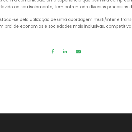
devido ao seu isolamento, tem enfrentado diversos processos d
aca-se pela utilização de uma abordagem multi/inter e transdi
m prol de economias e sociedades mais inclusivas, competitivas