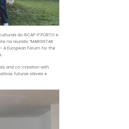
rculturais do ISCAP-P.PORTO e
vite na reunião “MARGISTAR
– A European Forum for the
.
is and co-creation with
tivas futuras viáveis e