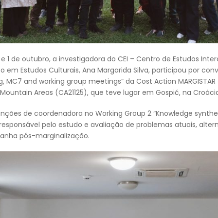
e 1 de outubro, a investigadora do CEI – Centro de Estudos Inte
 em Estudos Culturais, Ana Margarida Silva, participou por con
, MC7 and working group meetings” da Cost Action MARGISTAR 
d Mountain Areas (CA21125), que teve lugar em Gospić, na Croácia
funções de coordenadora no Working Group 2 “Knowledge synthes
responsável pelo estudo e avaliação de problemas atuais, alterna
tanha pós-marginalização.