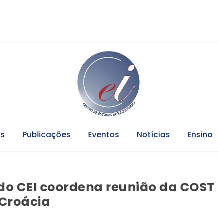
os
Publicações
Eventos
Notícias
Ensino
do CEI coordena reunião da COST
Croácia