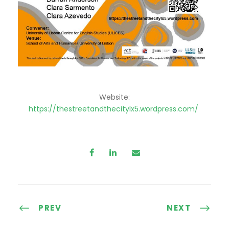
Website:
https://thestreetandthecitylx5.wordpress.com/
PREV
NEXT