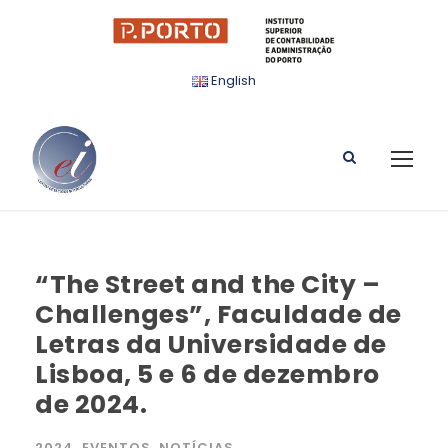
English
“The Street and the City –
Challenges”, Faculdade de
Letras da Universidade de
Lisboa, 5 e 6 de dezembro
de 2024.
2024
,
EVENTOS
,
NOTÍCIAS