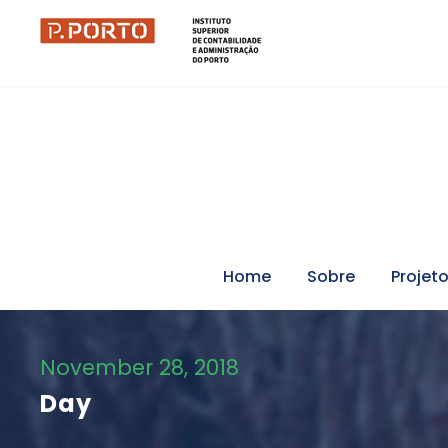
Home
Sobre
Projet
November 28, 2018
Day