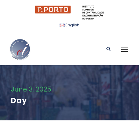
English
June 3, 2025
Day