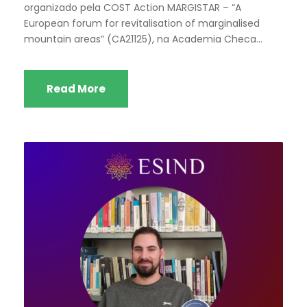
organizado pela COST Action MARGISTAR – “A
European forum for revitalisation of marginalised
mountain areas” (CA21125), na Academia Checa...
Read More