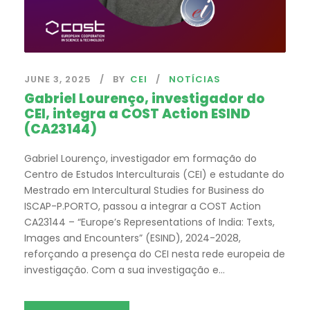
JUNE 3, 2025
BY
CEI
NOTÍCIAS
Gabriel Lourenço, investigador do
CEI, integra a COST Action ESIND
(CA23144)
Gabriel Lourenço, investigador em formação do
Centro de Estudos Interculturais (CEI) e estudante do
Mestrado em Intercultural Studies for Business do
ISCAP-P.PORTO, passou a integrar a COST Action
CA23144 – “Europe’s Representations of India: Texts,
Images and Encounters” (ESIND), 2024-2028,
reforçando a presença do CEI nesta rede europeia de
investigação. Com a sua investigação e...