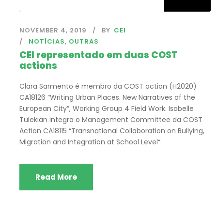
NOVEMBER 4, 2019
BY
CEI
NOTÍCIAS
,
OUTRAS
CEI representado em duas COST
actions
Clara Sarmento é membro da COST action (H2020)
CA18126 “Writing Urban Places. New Narratives of the
European City”, Working Group 4 Field Work. Isabelle
Tulekian integra o Management Committee da COST
Action CA18115 “Transnational Collaboration on Bullying,
Migration and Integration at School Level“.
Read More