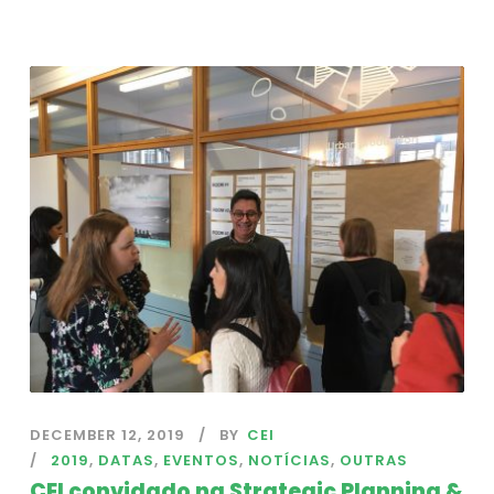
DECEMBER 12, 2019
BY
CEI
2019
,
DATAS
,
EVENTOS
,
NOTÍCIAS
,
OUTRAS
CEI convidado na Strategic Planning &