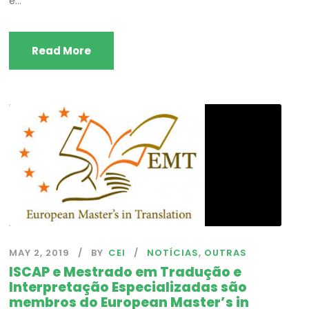
e...
Read More
MAY 2, 2019
BY
CEI
NOTÍCIAS
,
OUTRAS
ISCAP e Mestrado em Tradução e
Interpretação Especializadas são
membros do European Master’s in