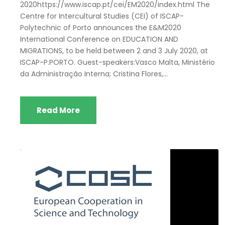
2020https://www.iscap.pt/cei/EM2020/index.html The
Centre for Intercultural Studies (CEI) of ISCAP-
Polytechnic of Porto announces the E&M2020
International Conference on EDUCATION AND
MIGRATIONS, to be held between 2 and 3 July 2020, at
ISCAP-P.PORTO. Guest-speakers:Vasco Malta, Ministério
da Administração Interna; Cristina Flores,...
Read More