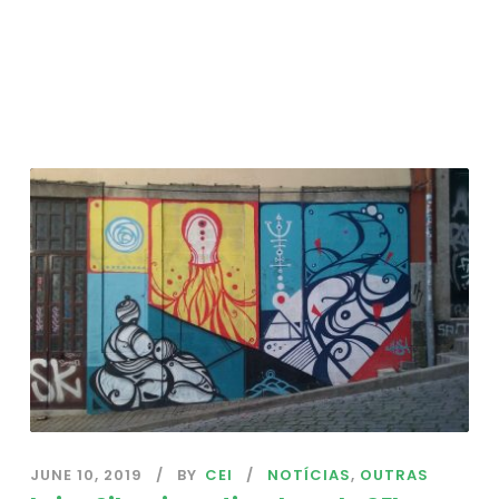
JUNE 10, 2019
BY
CEI
NOTÍCIAS
,
OUTRAS