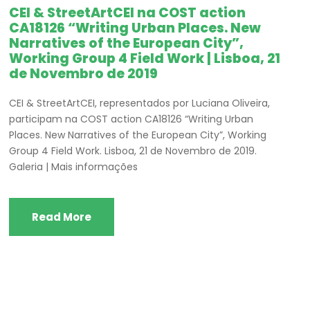
CEI & StreetArtCEI na COST action
CA18126 “Writing Urban Places. New
Narratives of the European City”,
Working Group 4 Field Work | Lisboa, 21
de Novembro de 2019
CEI & StreetArtCEI, representados por Luciana Oliveira,
participam na COST action CA18126 “Writing Urban
Places. New Narratives of the European City”, Working
Group 4 Field Work. Lisboa, 21 de Novembro de 2019.
Galeria | Mais informações
Read More