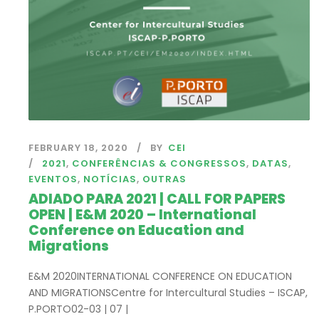
FEBRUARY 18, 2020
BY
CEI
2021
,
CONFERÊNCIAS & CONGRESSOS
,
DATAS
,
EVENTOS
,
NOTÍCIAS
,
OUTRAS
ADIADO PARA 2021 | CALL FOR PAPERS
OPEN | E&M 2020 – International
Conference on Education and
Migrations
E&M 2020INTERNATIONAL CONFERENCE ON EDUCATION
AND MIGRATIONSCentre for Intercultural Studies – ISCAP,
P.PORTO02-03 | 07 |