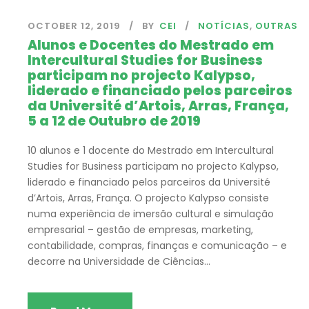
OCTOBER 12, 2019
BY
CEI
NOTÍCIAS
,
OUTRAS
Alunos e Docentes do Mestrado em
Intercultural Studies for Business
participam no projecto Kalypso,
liderado e financiado pelos parceiros
da Université d’Artois, Arras, França,
5 a 12 de Outubro de 2019
10 alunos e 1 docente do Mestrado em Intercultural
Studies for Business participam no projecto Kalypso,
liderado e financiado pelos parceiros da Université
d’Artois, Arras, França. O projecto Kalypso consiste
numa experiência de imersão cultural e simulação
empresarial – gestão de empresas, marketing,
contabilidade, compras, finanças e comunicação – e
decorre na Universidade de Ciências...