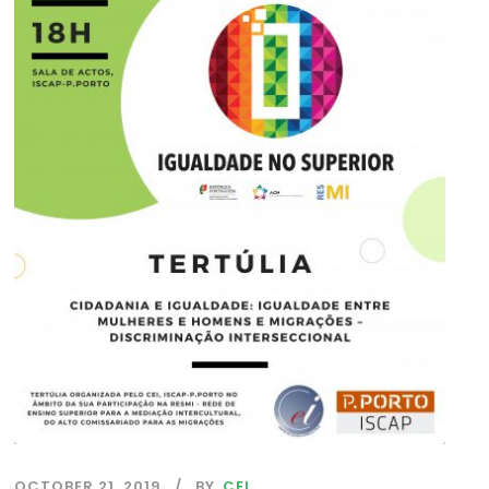
OCTOBER 21, 2019
BY
CEI