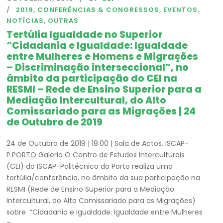
2019
,
CONFERÊNCIAS & CONGRESSOS
,
EVENTOS
,
NOTÍCIAS
,
OUTRAS
Tertúlia Igualdade no Superior
“Cidadania e Igualdade: Igualdade
entre Mulheres e Homens e Migrações
– Discriminação interseccional”, no
âmbito da participação do CEI na
RESMI – Rede de Ensino Superior para a
Mediação Intercultural, do Alto
Comissariado para as Migrações | 24
de Outubro de 2019
24 de Outubro de 2019 | 18.00 | Sala de Actos, ISCAP-
P.PORTO Galeria O Centro de Estudos Interculturais
(CEI) do ISCAP-Politécnico do Porto realiza uma
tertúlia/conferência, no âmbito da sua participação na
RESMI (Rede de Ensino Superior para a Mediação
Intercultural, do Alto Comissariado para as Migrações)
sobre “Cidadania e Igualdade: Igualdade entre Mulheres