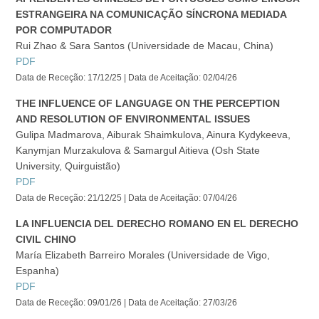
ESTRANGEIRA NA COMUNICAÇÃO SÍNCRONA MEDIADA
POR COMPUTADOR
Rui Zhao & Sara Santos (Universidade de Macau, China)
PDF
Data de Receção: 17/12/25 | Data de Aceitação: 02/04/26
THE INFLUENCE OF LANGUAGE ON THE PERCEPTION
AND RESOLUTION OF ENVIRONMENTAL ISSUES
Gulipa Madmarova, Aiburak Shaimkulova, Ainura Kydykeeva,
Kanymjan Murzakulova & Samargul Aitieva (Osh State
University, Quirguistão)
PDF
Data de Receção: 21/12/25 | Data de Aceitação: 07/04/26
LA INFLUENCIA DEL DERECHO ROMANO EN EL DERECHO
CIVIL CHINO
María Elizabeth Barreiro Morales (Universidade de Vigo,
Espanha)
PDF
Data de Receção: 09/01/26 | Data de Aceitação: 27/03/26