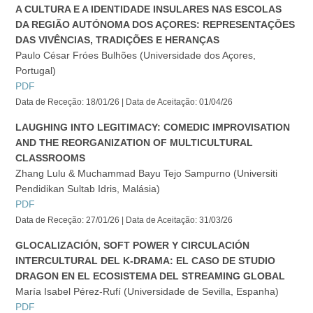
A CULTURA E A IDENTIDADE INSULARES NAS ESCOLAS
DA REGIÃO AUTÓNOMA DOS AÇORES: REPRESENTAÇÕES
DAS VIVÊNCIAS, TRADIÇÕES E HERANÇAS
Paulo César Fróes Bulhões (Universidade dos Açores,
Portugal)
PDF
Data de Receção: 18/01/26 | Data de Aceitação: 01/04/26
LAUGHING INTO LEGITIMACY: COMEDIC IMPROVISATION
AND THE REORGANIZATION OF MULTICULTURAL
CLASSROOMS
Zhang Lulu & Muchammad Bayu Tejo Sampurno (Universiti
Pendidikan Sultab Idris, Malásia)
PDF
Data de Receção: 27/01/26 | Data de Aceitação: 31/03/26
GLOCALIZACIÓN, SOFT POWER Y CIRCULACIÓN
INTERCULTURAL DEL K-DRAMA: EL CASO DE STUDIO
DRAGON EN EL ECOSISTEMA DEL STREAMING GLOBAL
María Isabel Pérez-Rufí (Universidade de Sevilla, Espanha)
PDF