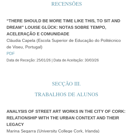
RECENSÕES
“THERE SHOULD BE MORE TIME LIKE THIS, TO SIT AND
DREAM” LOUISE GLÜCK: NOTAS SOBRE TEMPO,
ACELERAÇÃO E COMUNIDADE
Cláudia Capela (Escola Superior de Educação do Politécnico
de Viseu, Portugal)
PDF
Data de Receção: 25/01/26 | Data de Aceitação: 30/03/26
SECÇÃO III.
TRABALHOS DE ALUNOS
ANALYSIS OF STREET ART WORKS IN THE CITY OF CORK:
RELATIONSHIP WITH THE URBAN CONTEXT AND THEIR
LEGACY
Marina Segarra (University College Cork, Irlanda)