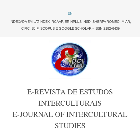
EN
INDEXADA EM LATINDEX,
RCAAP,
ERIHPLUS
,
NSD
,
SHERPA ROMEO,
MIAR,
CIRC
,
SJIF
,
SCOPUS
E
GOOGLE SCHOLAR
- ISSN 2182-6439
E-REVISTA DE ESTUDOS
INTERCULTURAIS
E-JOURNAL OF INTERCULTURAL
STUDIES