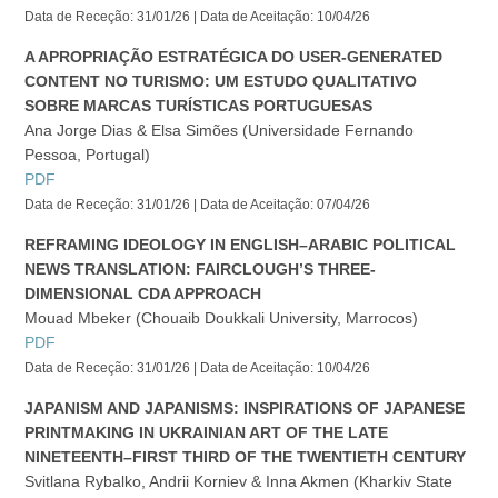
Data de Receção: 31/01/26 | Data de Aceitação: 10/04/26
A APROPRIAÇÃO ESTRATÉGICA DO USER-GENERATED
CONTENT NO TURISMO: UM ESTUDO QUALITATIVO
SOBRE MARCAS TURÍSTICAS PORTUGUESAS
Ana Jorge Dias & Elsa Simões (Universidade Fernando
Pessoa, Portugal)
PDF
Data de Receção: 31/01/26 | Data de Aceitação: 07/04/26
REFRAMING IDEOLOGY IN ENGLISH–ARABIC POLITICAL
NEWS TRANSLATION: FAIRCLOUGH’S THREE-
DIMENSIONAL CDA APPROACH
Mouad Mbeker (Chouaib Doukkali University, Marrocos)
PDF
Data de Receção: 31/01/26 | Data de Aceitação: 10/04/26
JAPANISM AND JAPANISMS: INSPIRATIONS OF JAPANESE
PRINTMAKING IN UKRAINIAN ART OF THE LATE
NINETEENTH–FIRST THIRD OF THE TWENTIETH CENTURY
Svitlana Rybalko, Andrii Korniev & Inna Akmen (Kharkiv State