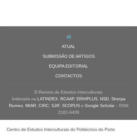
ATUAL
SUBMISSÃO DE ARTIGOS
EQUIPA EDITORIAL
CONTACTOS
E-Revista de Estudos Interculturais
Indexada na
LATINDEX
,
RCAAP
,
ERIHPLUS
,
NSD
,
Sherpa
Romeo
,
MIAR
,
CIRC
,
SJIF
,
SCOPUS
e
Google Scholar
- ISSN
2182-6439
Centro de Estudos Interculturais do Politécnico do Porto