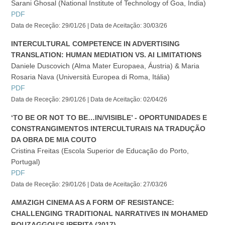
Sarani Ghosal (National Institute of Technology of Goa, Índia)
PDF
Data de Receção: 29/01/26 | Data de Aceitação: 30/03/26
INTERCULTURAL COMPETENCE IN ADVERTISING
TRANSLATION: HUMAN MEDIATION VS. AI LIMITATIONS
Daniele Duscovich (Alma Mater Europaea, Áustria) & Maria
Rosaria Nava (Università Europea di Roma, Itália)
PDF
Data de Receção: 29/01/26 | Data de Aceitação: 02/04/26
‘TO BE OR NOT TO BE…IN/VISIBLE’ - OPORTUNIDADES E
CONSTRANGIMENTOS INTERCULTURAIS NA TRADUÇÃO
DA OBRA DE MIA COUTO
Cristina Freitas (Escola Superior de Educação do Porto,
Portugal)
PDF
Data de Receção: 29/01/26 | Data de Aceitação: 27/03/26
AMAZIGH CINEMA AS A FORM OF RESISTANCE:
CHALLENGING TRADITIONAL NARRATIVES IN MOHAMED
BOUZAGGOU’S IPERITA (2017)