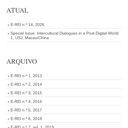
ATUAL
E-REI n.º 14, 2026
Special Issue: Intercultural Dialogues in a Post-Digital World
1, USJ, Macau/China
ARQUIVO
E-REI n.º 1, 2013
E-REI n.º 2, 2014
E-REI n.º 3, 2015
E-REI n.º 4, 2016
E-REI n.º 5, 2017
E-REI n.º 6, 2018
E-REI n.º 7, vol. 1, 2019