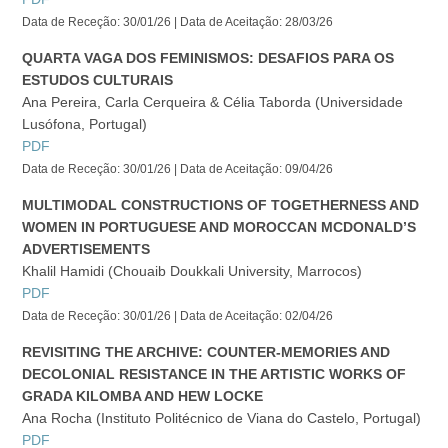
Data de Receção: 30/01/26 | Data de Aceitação: 28/03/26
QUARTA VAGA DOS FEMINISMOS: DESAFIOS PARA OS
ESTUDOS CULTURAIS
Ana Pereira, Carla Cerqueira & Célia Taborda (Universidade
Lusófona, Portugal)
PDF
Data de Receção: 30/01/26 | Data de Aceitação: 09/04/26
MULTIMODAL CONSTRUCTIONS OF TOGETHERNESS AND
WOMEN IN PORTUGUESE AND MOROCCAN MCDONALD’S
ADVERTISEMENTS
Khalil Hamidi (Chouaib Doukkali University, Marrocos)
PDF
Data de Receção: 30/01/26 | Data de Aceitação: 02/04/26
REVISITING THE ARCHIVE: COUNTER-MEMORIES AND
DECOLONIAL RESISTANCE IN THE ARTISTIC WORKS OF
GRADA KILOMBA AND HEW LOCKE
Ana Rocha (Instituto Politécnico de Viana do Castelo, Portugal)
PDF