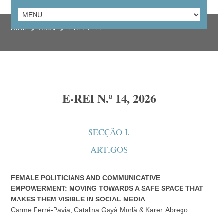
HOME
ATUAL
E-REI N.º 14
E-REI N.º 14, 2026
SECÇÃO I.
ARTIGOS
FEMALE POLITICIANS AND COMMUNICATIVE
EMPOWERMENT: MOVING TOWARDS A SAFE SPACE THAT
MAKES THEM VISIBLE IN SOCIAL MEDIA
Carme Ferré-Pavia, Catalina Gayà Morlà & Karen Abrego