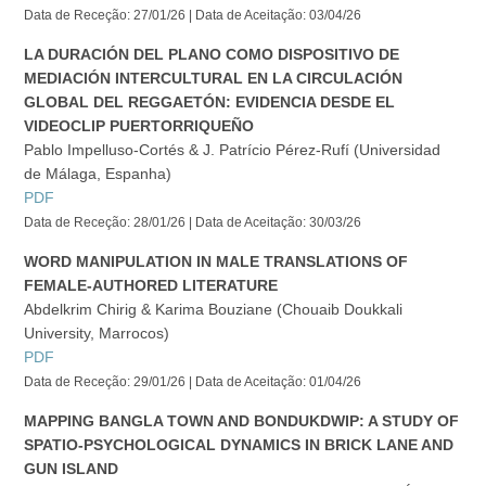
Data de Receção: 27/01/26 | Data de Aceitação: 03/04/26
LA DURACIÓN DEL PLANO COMO DISPOSITIVO DE
MEDIACIÓN INTERCULTURAL EN LA CIRCULACIÓN
GLOBAL DEL REGGAETÓN: EVIDENCIA DESDE EL
VIDEOCLIP PUERTORRIQUEÑO
Pablo Impelluso-Cortés & J. Patrício Pérez-Rufí (Universidad
de Málaga, Espanha)
PDF
Data de Receção: 28/01/26 | Data de Aceitação: 30/03/26
WORD MANIPULATION IN MALE TRANSLATIONS OF
FEMALE-AUTHORED LITERATURE
Abdelkrim Chirig & Karima Bouziane (Chouaib Doukkali
University, Marrocos)
PDF
Data de Receção: 29/01/26 | Data de Aceitação: 01/04/26
MAPPING BANGLA TOWN AND BONDUKDWIP: A STUDY OF
SPATIO-PSYCHOLOGICAL DYNAMICS IN BRICK LANE AND
GUN ISLAND