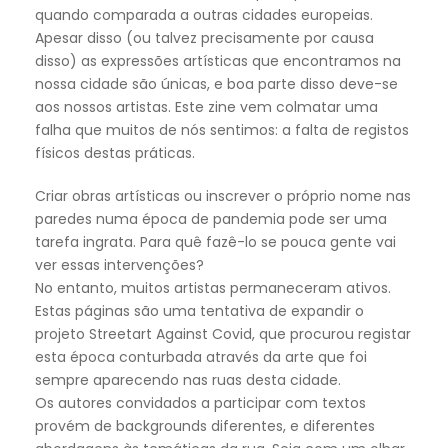
quando comparada a outras cidades europeias.
Apesar disso (ou talvez precisamente por causa
disso) as expressões artísticas que encontramos na
nossa cidade são únicas, e boa parte disso deve-se
aos nossos artistas. Este zine vem colmatar uma
falha que muitos de nós sentimos: a falta de registos
físicos destas práticas.
Criar obras artísticas ou inscrever o próprio nome nas
paredes numa época de pandemia pode ser uma
tarefa ingrata. Para quê fazê-lo se pouca gente vai
ver essas intervenções?
No entanto, muitos artistas permaneceram ativos.
Estas páginas são uma tentativa de expandir o
projeto Streetart Against Covid, que procurou registar
esta época conturbada através da arte que foi
sempre aparecendo nas ruas desta cidade.
Os autores convidados a participar com textos
provém de backgrounds diferentes, e diferentes