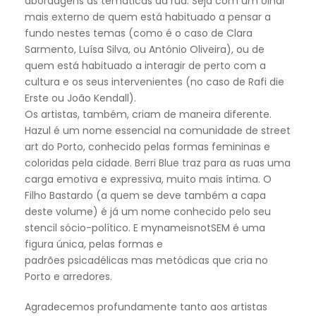
abordagens às temáticas da rua. Seja com um olhar
mais externo de quem está habituado a pensar a
fundo nestes temas (como é o caso de Clara
Sarmento, Luísa Silva, ou António Oliveira), ou de
quem está habituado a interagir de perto com a
cultura e os seus intervenientes (no caso de Rafi die
Erste ou João Kendall).
Os artistas, também, criam de maneira diferente.
Hazul é um nome essencial na comunidade de street
art do Porto, conhecido pelas formas femininas e
coloridas pela cidade. Berri Blue traz para as ruas uma
carga emotiva e expressiva, muito mais íntima. O
Filho Bastardo (a quem se deve também a capa
deste volume) é já um nome conhecido pelo seu
stencil sócio-político. E mynameisnotSEM é uma
figura única, pelas formas e
padrões psicadélicas mas metódicas que cria no
Porto e arredores.
Agradecemos profundamente tanto aos artistas